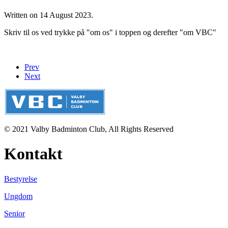
Written on
14 August 2023
.
Skriv til os ved trykke på "om os" i toppen og derefter "om VBC"
Prev
Next
© 2021 Valby Badminton Club, All Rights Reserved
Kontakt
Bestyrelse
Ungdom
Senior