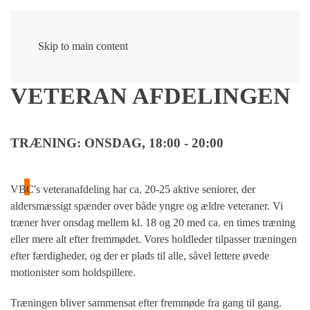
Skip to main content
VETERAN AFDELINGEN
TRÆNING: ONSDAG, 18:00 - 20:00
VBC's veteranafdeling har ca. 20-25 aktive seniorer, der
aldersmæssigt spænder over både yngre og ældre veteraner. Vi
træner hver onsdag mellem kl. 18 og 20 med ca. en times træning
eller mere alt efter fremmødet. Vores holdleder tilpasser træningen
efter færdigheder, og der er plads til alle, såvel lettere øvede
motionister som holdspillere.
Træningen bliver sammensat efter fremmøde fra gang til gang.