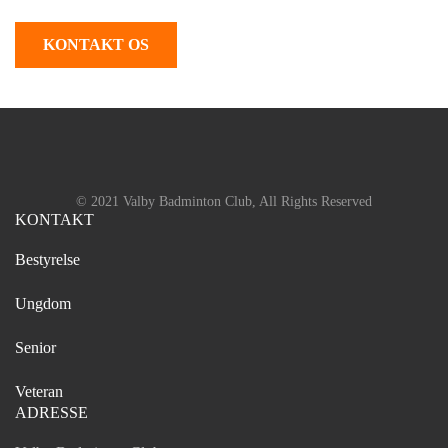
KONTAKT OS
© 2021 Valby Badminton Club, All Rights Reserved
KONTAKT
Bestyrelse
Ungdom
Senior
Veteran
ADRESSE