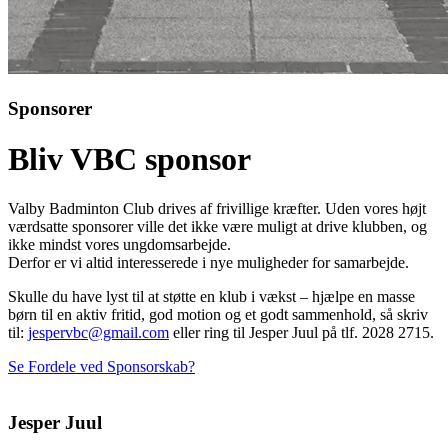
Sponsorer
Bliv VBC sponsor
Valby Badminton Club drives af frivillige kræfter. Uden vores højt
værdsatte sponsorer ville det ikke være muligt at drive klubben, og
ikke mindst vores ungdomsarbejde.
Derfor er vi altid interesserede i nye muligheder for samarbejde.
Skulle du have lyst til at støtte en klub i vækst – hjælpe en masse
børn til en aktiv fritid, god motion og et godt sammenhold, så skriv
til:
jespervbc@gmail.com
eller ring til Jesper Juul på tlf. 2028 2715.
Se Fordele ved Sponsorskab?
Jesper Juul