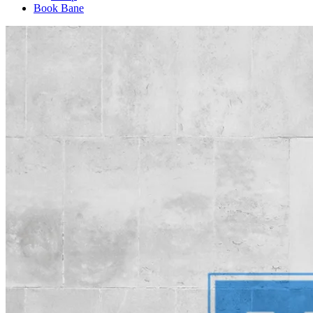
Book Bane