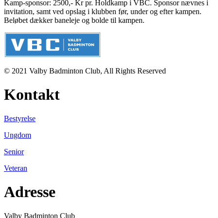
Kamp-sponsor: 2500,- Kr pr. Holdkamp i VBC. Sponsor nævnes i
invitation, samt ved opslag i klubben før, under og efter kampen.
Beløbet dækker baneleje og bolde til kampen.
© 2021 Valby Badminton Club, All Rights Reserved
Kontakt
Bestyrelse
Ungdom
Senior
Veteran
Adresse
Valby Badminton Club