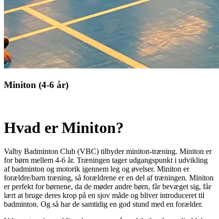
Miniton (4-6 år)
Hvad er Miniton?
Valby Badminton Club (VBC) tilbyder miniton-træning. Miniton er
for børn mellem 4-6 år. Træningen tager udgangspunkt i udvikling
af badminton og motorik igennem leg og øvelser. Miniton er
forældre/barn træning, så forældrene er en del af træningen. Miniton
er perfekt for børnene, da de møder andre børn, får bevæget sig, får
lært at bruge deres krop på en sjov måde og bliver introduceret til
badminton. Og så har de samtidig en god stund med en forælder.