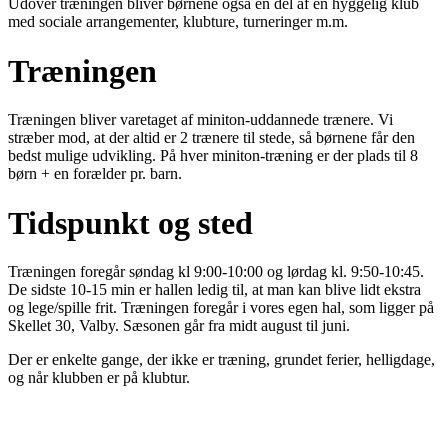
Udover træningen bliver børnene også en del af en hyggelig klub
med sociale arrangementer, klubture, turneringer m.m.
Træningen
Træningen bliver varetaget af miniton-uddannede trænere. Vi
stræber mod, at der altid er 2 trænere til stede, så børnene får den
bedst mulige udvikling. På hver miniton-træning er der plads til 8
børn + en forælder pr. barn.
Tidspunkt og sted
Træningen foregår søndag kl 9:00-10:00 og lørdag kl. 9:50-10:45.
De sidste 10-15 min er hallen ledig til, at man kan blive lidt ekstra
og lege/spille frit. Træningen foregår i vores egen hal, som ligger på
Skellet 30, Valby. Sæsonen går fra midt august til juni.
Der er enkelte gange, der ikke er træning, grundet ferier, helligdage,
og når klubben er på klubtur.