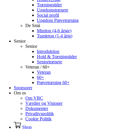
Træningstider
Ungdomstrænere
Social profil
Ungdom Prøvetræning
De Små
Miniton (4-6 årige)
Tumleton (1-4 årig)
Senior
Senior
Introduktion
Hold & Træningstider
Seniortrænere
Veteran / 60+
Veteran
60+
Prøvetræning 60+
Sponsorer
Om os
Om VBC
Værdier og Visioner
Dokumenter
Privatlivspolitik
Cookie Politik
Shop