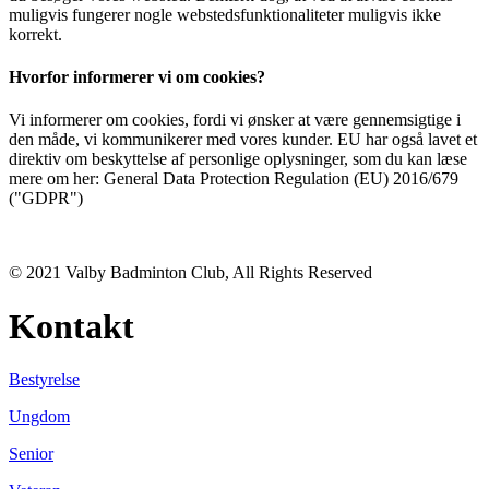
muligvis fungerer nogle webstedsfunktionaliteter muligvis ikke
korrekt.
Hvorfor informerer vi om cookies?
Vi informerer om cookies, fordi vi ønsker at være gennemsigtige i
den måde, vi kommunikerer med vores kunder. EU har også lavet et
direktiv om beskyttelse af personlige oplysninger, som du kan læse
mere om her: General Data Protection Regulation (EU) 2016/679
("GDPR")
© 2021 Valby Badminton Club, All Rights Reserved
Kontakt
Bestyrelse
Ungdom
Senior