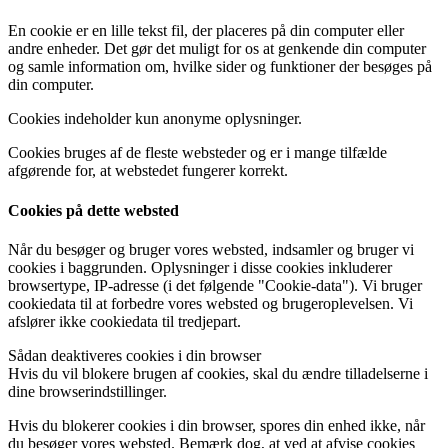
En cookie er en lille tekst fil, der placeres på din computer eller
andre enheder. Det gør det muligt for os at genkende din computer
og samle information om, hvilke sider og funktioner der besøges på
din computer.
Cookies indeholder kun anonyme oplysninger.
Cookies bruges af de fleste websteder og er i mange tilfælde
afgørende for, at webstedet fungerer korrekt.
Cookies på dette websted
Når du besøger og bruger vores websted, indsamler og bruger vi
cookies i baggrunden. Oplysninger i disse cookies inkluderer
browsertype, IP-adresse (i det følgende "Cookie-data"). Vi bruger
cookiedata til at forbedre vores websted og brugeroplevelsen. Vi
afslører ikke cookiedata til tredjepart.
Sådan deaktiveres cookies i din browser
Hvis du vil blokere brugen af ​​cookies, skal du ændre tilladelserne i
dine browserindstillinger.
Hvis du blokerer cookies i din browser, spores din enhed ikke, når
du besøger vores websted. Bemærk dog, at ved at afvise cookies