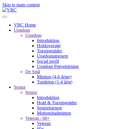
Skip to main content
VBC Home
Ungdom
Ungdom
Introduktion
Holdoversigt
Træningstider
Ungdomstrænere
Social profil
Ungdom Prøvetræning
De Små
Miniton (4-6 årige)
Tumleton (1-4 årig)
Senior
Senior
Introduktion
Hold & Træningstider
Seniortrænere
Motionsbadminton
Veteran / 60+
Veteran
60+