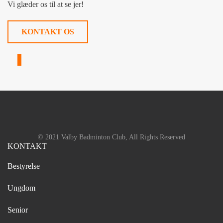
Vi glæder os til at se jer!
KONTAKT OS
© 2021 Valby Badminton Club, All Rights Reserved
KONTAKT
Bestyrelse
Ungdom
Senior