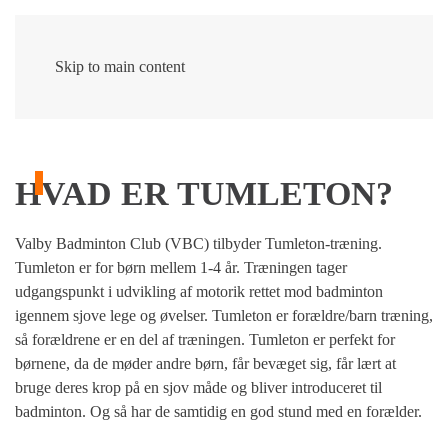
Skip to main content
HVAD ER TUMLETON?
Valby Badminton Club (VBC) tilbyder Tumleton-træning.
Tumleton er for børn mellem 1-4 år. Træningen tager
udgangspunkt i udvikling af motorik rettet mod badminton
igennem sjove lege og øvelser. Tumleton er forældre/barn træning,
så forældrene er en del af træningen. Tumleton er perfekt for
børnene, da de møder andre børn, får bevæget sig, får lært at
bruge deres krop på en sjov måde og bliver introduceret til
badminton. Og så har de samtidig en god stund med en forælder.