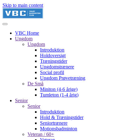
Skip to main content
VBC Home
Ungdom
Ungdom
Introduktion
Holdoversigt
Træningstider
Ungdomstrænere
Social profil
Ungdom Prøvetræning
De Små
Miniton (4-6 årige)
Tumleton (1-4 årig)
Senior
Senior
Introduktion
Hold & Træningstider
Seniortrænere
Motionsbadminton
Veteran / 60+
Veteran