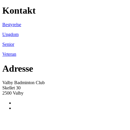
Kontakt
Bestyrelse
Ungdom
Senior
Veteran
Adresse
Valby Badminton Club
Skellet 30
2500 Valby